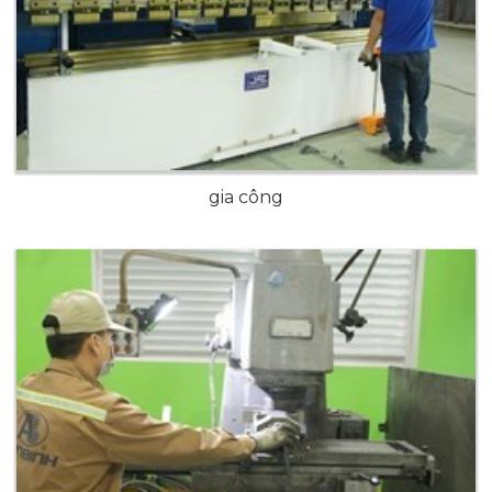
gia công