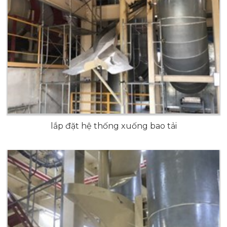
lắp đặt hệ thống xuống bao tải