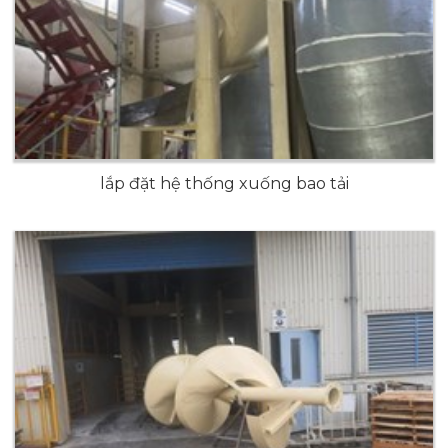
lắp đặt hệ thống xuống bao tải