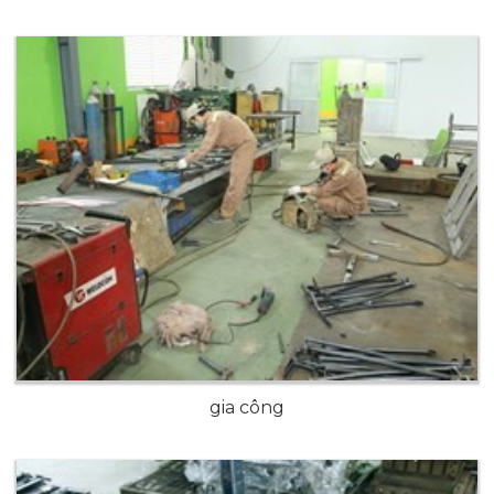
gia công