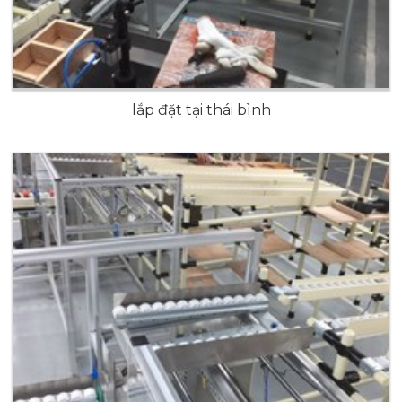
lắp đặt tại thái bình