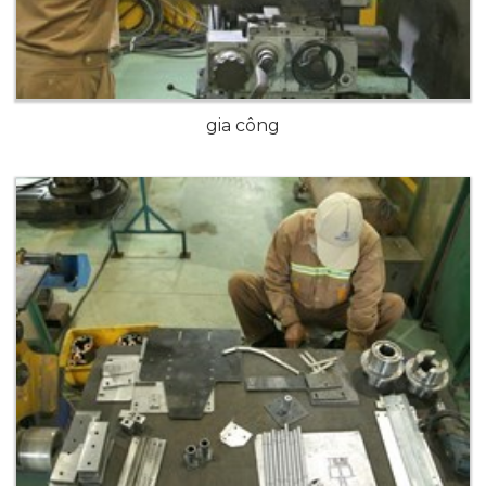
gia công