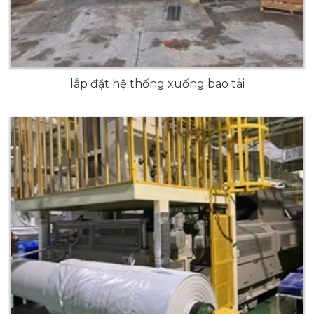
lắp đặt hệ thống xuống bao tải