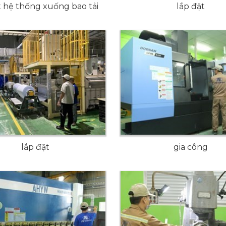
t hệ thống xuống bao tải
lắp đặt
lắp đặt
gia công