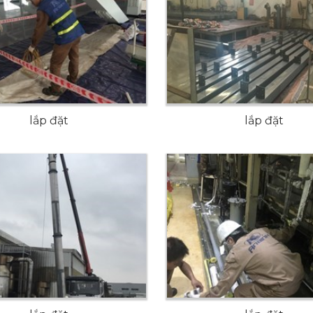
lắp đặt
lắp đặt