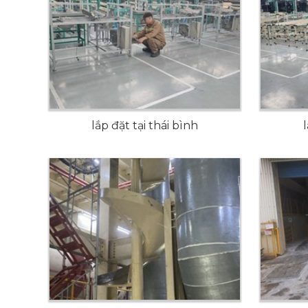
lắp đặt tại thái bình