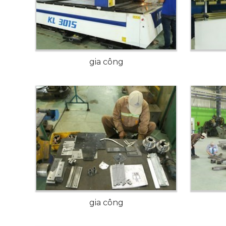
gia công
gia công