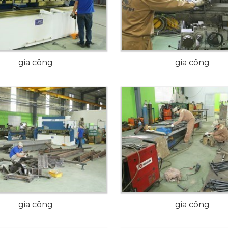
gia công
gia công
gia công
gia công