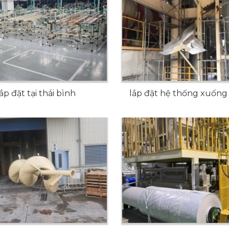
lắp đặt tại thái bình
lắp đặt hệ thống xuống 