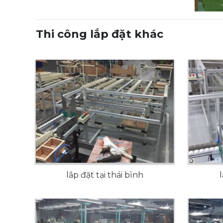
Thi công lắp đặt khác
lắp đặt tại thái bình