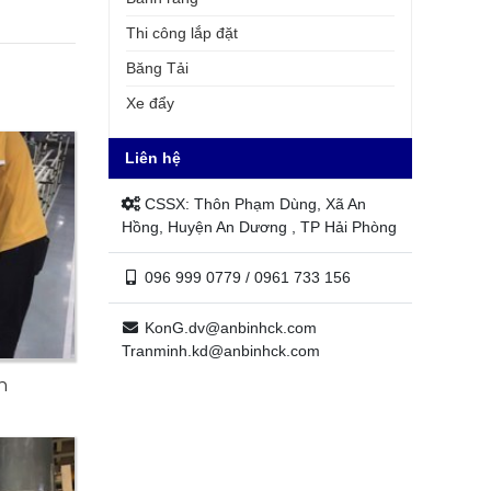
Thi công lắp đặt
Băng Tải
Xe đẩy
Liên hệ
CSSX: Thôn Phạm Dùng, Xã An
Hồng, Huyện An Dương , TP Hải Phòng
096 999 0779 / 0961 733 156
KonG.dv@anbinhck.com
Tranminh.kd@anbinhck.com
h