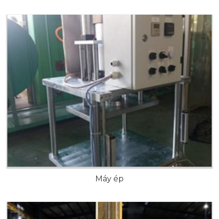
Máy ép