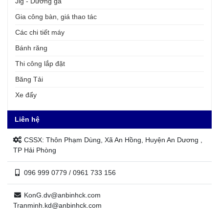
Jig - Dưỡng gá
Gia công bàn, giá thao tác
Các chi tiết máy
Bánh răng
Thi công lắp đặt
Băng Tải
Xe đẩy
Liên hệ
CSSX: Thôn Phạm Dùng, Xã An Hồng, Huyện An Dương ,
TP Hải Phòng
096 999 0779 / 0961 733 156
KonG.dv@anbinhck.com
Tranminh.kd@anbinhck.com