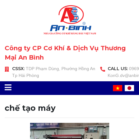
Công ty CP Cơ Khí & Dịch Vụ Thương
Mại An Bình
CSSX:
CALL US:
TDP Phạm Dùng, Phường Hồng An
0969 
Tp Hải Phòng
KonG.dv@anbin
chế tạo máy