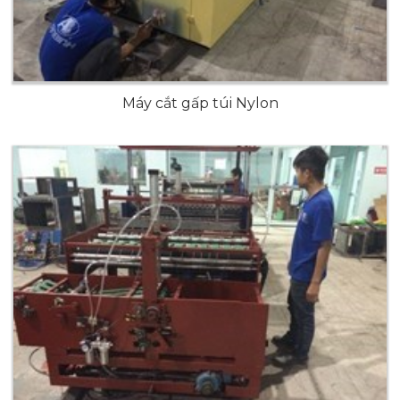
Máy cắt gấp túi Nylon