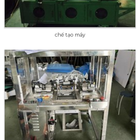
chế tạo máy