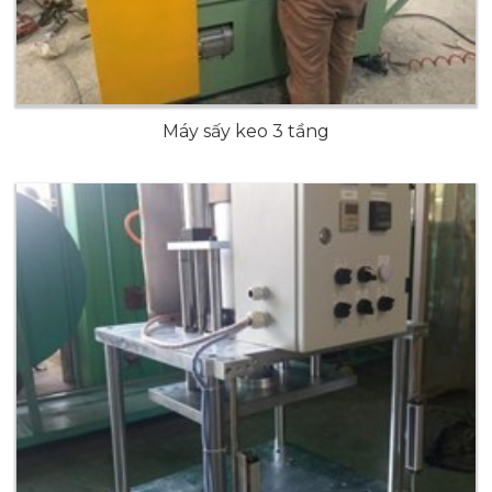
Máy sấy keo 3 tầng