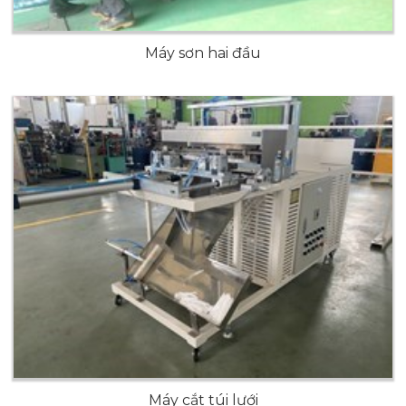
Máy sơn hai đầu
Máy cắt túi lưới