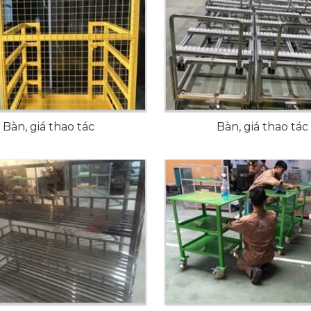
Bàn, giá thao tác
Bàn, giá thao tác