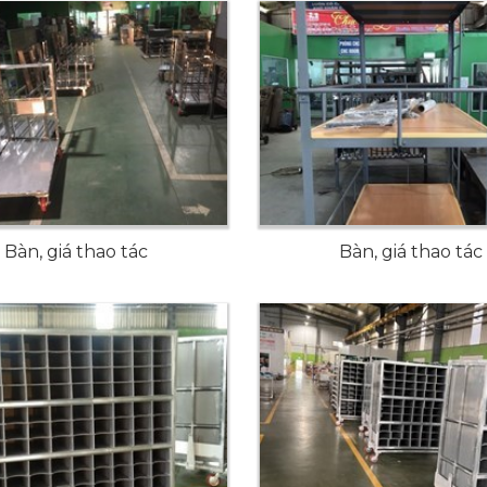
Bàn, giá thao tác
Bàn, giá thao tác