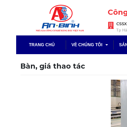
Công
CSSX
Tp Hả
TRANG CHỦ
VỀ CHÚNG TÔI
SẢN
Bàn, giá thao tác