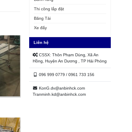
Thi công lắp đặt
Băng Tải
Xe đẩy
Liên hệ
CSSX: Thôn Phạm Dùng, Xã An
Hồng, Huyện An Dương , TP Hải Phòng
096 999 0779 / 0961 733 156
KonG.dv@anbinhck.com
Tranminh.kd@anbinhck.com